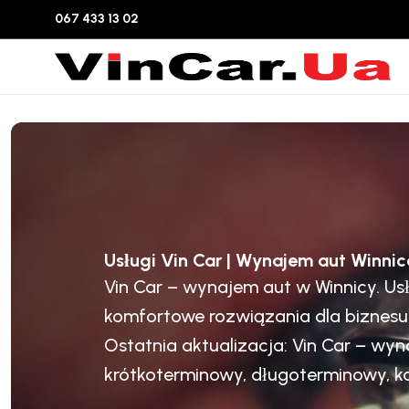
067 433 13 02
Usługi Vin Car | Wynajem aut Winnic
Vin Car – wynajem aut w Winnicy. 
komfortowe rozwiązania dla biznesu 
Ostatnia aktualizacja: Vin Car – w
krótkoterminowy, długoterminowy, ko