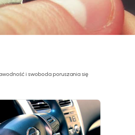
awodność i swoboda poruszania się