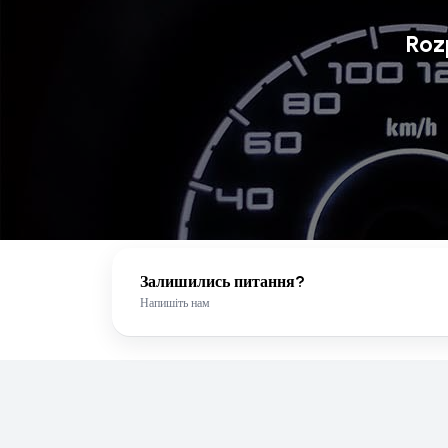
Roz
Залишились питання?
Напишіть нам