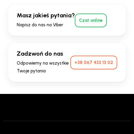
Masz jakieś pytania?
Czat online
Napisz do nas na Viber
Zadzwoń do nas
+38 067 433 13 02
Odpowiemy na wszystkie
Twoje pytania