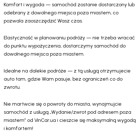
Komfort i wygoda — samochód zostanie dostarczony lub
odebrany z dowolnego miejsca poza miastem, co
pozwala zaoszczędzić Wasz czas.
Elastyczność w planowaniu podróży — nie trzeba wracać
do punktu wypożyczenia, dostarczymy samochód do
dowolnego miejsca poza miastem.
Idealne na dalekie podróże — z tą usługą otrzymujecie
auto tam, gdzie Wam pasuje, bez ograniczeń co do
zwrotu.
Nie martwcie się o powroty do miasta, wynajmujcie
samochód z usługą „Wydanie/zwrot pod adresem poza
miastem” od VinCar.ua i cieszcie się maksymalną wygodą
i komfortem!