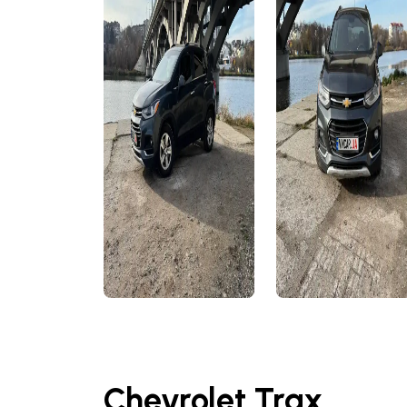
Chevrolet Trax