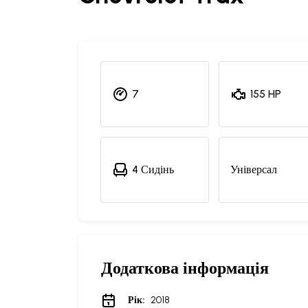
7
155 HP
4 Сидінь
Універсал
Додаткова інформація
Рік:
2018