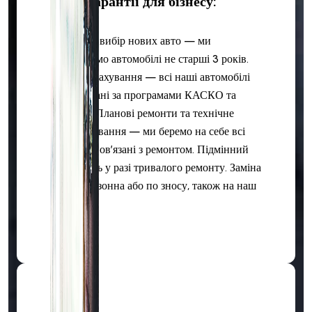
Наші гарантії для бізнесу:
Широкий вибір нових авто — ми
пропонуємо автомобілі не старші 3 років.
Повне страхування — всі наші автомобілі
застраховані за програмами КАСКО та
ОСЦПВ. Планові ремонти та технічне
обслуговування — ми беремо на себе всі
витрати, пов’язані з ремонтом. Підмінний
автомобіль у разі тривалого ремонту. Заміна
шин — сезонна або по зносу, також на наш
рахунок.