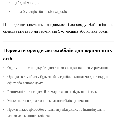
від 1 до 6 місяців;
понад 6 місяців або на кілька років.
Ціна оренди залежить від тривалості договору. Найвигідніше
орендувати авто на термін від 5-6 місяців або кілька років.
Переваги оренди автомобілів для юридичних
осіб:
Отримання автопарку без додаткових витрат на його утримання.
Оренда автомобіля у будь-який час доби, включаючи доставку до
офісу або вашого дому.
Різноманітність моделей та марок авто на будь-який смак.
Можливість отримати кілька автомобілів одночасно.
Прокат надає цілодобову технічну підтримку та індивідуальні
умови для кожного клієнта.