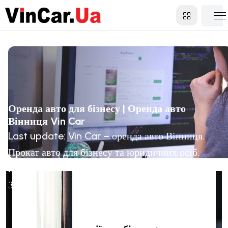
Оренда авто для бізнесу | Оренда авто
Вінниця Vin Car
Last update: Vin Car – оренда авто Вінниця.
Прокат авто для бізнесу та юридичних осіб:
надійні машини в оренду у Вінниці.
Забронюйте авто для компанії вже сьогодні!