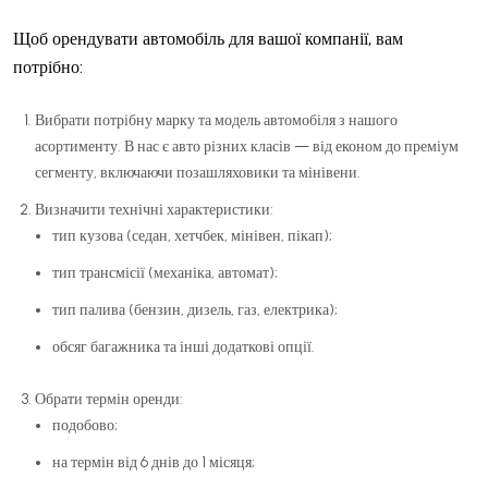
Щоб орендувати автомобіль для вашої компанії, вам
потрібно:
Вибрати потрібну марку та модель автомобіля з нашого
асортименту. В нас є авто різних класів — від економ до преміум
сегменту, включаючи позашляховики та мінівени.
Визначити технічні характеристики:
тип кузова (седан, хетчбек, мінівен, пікап);
тип трансмісії (механіка, автомат);
тип палива (бензин, дизель, газ, електрика);
обсяг багажника та інші додаткові опції.
Обрати термін оренди:
подобово;
на термін від 6 днів до 1 місяця;