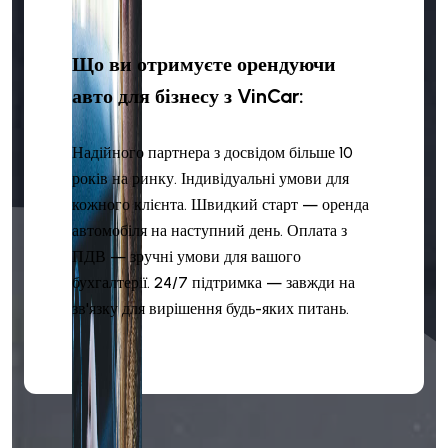
Що ви отримуєте орендуючи
авто для бізнесу з VinCar:
Надійного партнера з досвідом більше 10
років на ринку. Індивідуальні умови для
кожного клієнта. Швидкий старт — оренда
автомобіля на наступний день. Оплата з
ПДВ — зручні умови для вашого
бухгалтерії. 24/7 підтримка — завжди на
зв'язку для вирішення будь-яких питань.