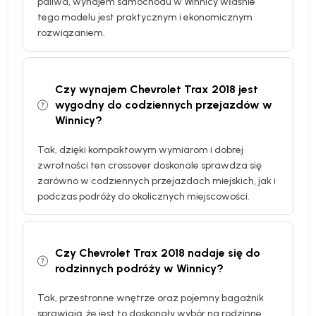
paliwa, wynajem samochodu w Winnicy właśnie
tego modelu jest praktycznym i ekonomicznym
rozwiązaniem.
Czy wynajem Chevrolet Trax 2018 jest
wygodny do codziennych przejazdów w
Winnicy?
Tak, dzięki kompaktowym wymiarom i dobrej
zwrotności ten crossover doskonale sprawdza się
zarówno w codziennych przejazdach miejskich, jak i
podczas podróży do okolicznych miejscowości.
Czy Chevrolet Trax 2018 nadaje się do
rodzinnych podróży w Winnicy?
Tak, przestronne wnętrze oraz pojemny bagażnik
sprawiają, że jest to doskonały wybór na rodzinne