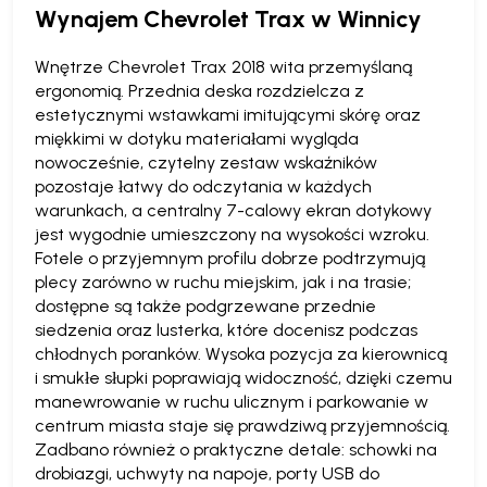
Wynajem Chevrolet Trax w Winnicy
Wnętrze Chevrolet Trax 2018 wita przemyślaną
ergonomią. Przednia deska rozdzielcza z
estetycznymi wstawkami imitującymi skórę oraz
miękkimi w dotyku materiałami wygląda
nowocześnie, czytelny zestaw wskaźników
pozostaje łatwy do odczytania w każdych
warunkach, a centralny 7-calowy ekran dotykowy
jest wygodnie umieszczony na wysokości wzroku.
Fotele o przyjemnym profilu dobrze podtrzymują
plecy zarówno w ruchu miejskim, jak i na trasie;
dostępne są także podgrzewane przednie
siedzenia oraz lusterka, które docenisz podczas
chłodnych poranków. Wysoka pozycja za kierownicą
i smukłe słupki poprawiają widoczność, dzięki czemu
manewrowanie w ruchu ulicznym i parkowanie w
centrum miasta staje się prawdziwą przyjemnością.
Zadbano również o praktyczne detale: schowki na
drobiazgi, uchwyty na napoje, porty USB do