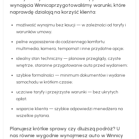
wynajęcia Winnica
przygotowaliśmy warunki, które
naprawdę działają na korzyść klienta:
możliwość wynajmu bez kaucji — w zależności od taryfy i
warunków umowy;
pełne wyposażenie do codziennego komfortu:
multimedia, kamera, tempomat i inne przydatne opcje;
idealny stan techniczny — planowe przeglądy, czyste
wnętrze, staranne przygotowanie auta przed wydaniem;
szybkie formalności — minimum dokumentów i wydanie
samochodu w krótkim czasie;
uczciwe taryfy i przejrzyste warunki — bez ukrytych
opłat;
wsparcie klienta — szybkie odpowiedzi menedżera na
wszelkie pytania.
Planujesz krótkie sprawy czy dłuższą podróż? U
nas równie wygodnie wynajmiesz auto w Winnicy