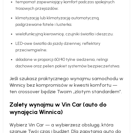
tempomat zapewniający komfort podczas spokojnych
trasowych przejazdów;
klimatyzację lub klimatyzację automatyczną,
podgrzewane fotele i lusterka;
wielofunkcyjną kierownicę, czujniki światła i deszczu;
LED-owe światła do jazdy dziennej, reflektory
przeciwmgielne;
składane w proporcji 60/40 tylne siedzenia, relingi
dachowe oraz pełen pakiet systemów bezpieczeństwa.
Jeśli szukasz praktycznego wynajmu samochodu w
Winnicy bez kompromisów w kwestii komfortu —
ten crossover będzie Twoim „złotym standardem”.
Zalety wynajmu w Vin Car (auto do
wynajęcia Winnica)
Wybierz Vin Car — a wybierzesz obsługę, która
szanuje Twój czas i budżet. Dla zapytania
auto do