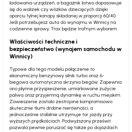
ładowania urządzeń, a bagażnik łatwo dopasowuje
się do walizek czy wózków dziecięcych dzięki
oparciu tylnej kanapy składanej w proporcji 60/40.
Jeśli potrzebujesz auta do wynajmu w Winnicy na
codzienne sprawy, Trax będzie trafnym wyborem.
Właściwości techniczne i
bezpieczeństwo (wynajem samochodu w
Winnicy)
Typowe dla tego modelu połączenie to
ekonomiczny benzynowy silnik turbo oraz 6-
biegowa automatyczna skrzynia biegów. Zapewnia
ono płynne przyspieszenie, umiarkowane zużycie
paliwa oraz przyjemną dynamikę w ruchu miejskim.
Zawieszenie zostało zestrojone kompromisowo:
skutecznie tłumi drobne nierówności, a
jednocześnie stabilnie utrzymuje tor jazdy przy
wyższych prędkościach. Podwyższony prześwit
pozwala pewnie poruszać się także po dojazdach