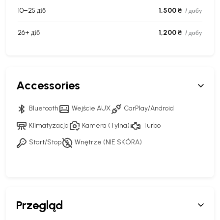
10–25 діб
1,500 ₴
/ добу
26+ діб
1,200 ₴
/ добу
Accessories
Bluetooth
Wejście AUX
CarPlay/Android
Klimatyzacja
Kamera (Tylna)
Turbo
Start/Stop
Wnętrze (NIE SKÓRA)
Przegląd