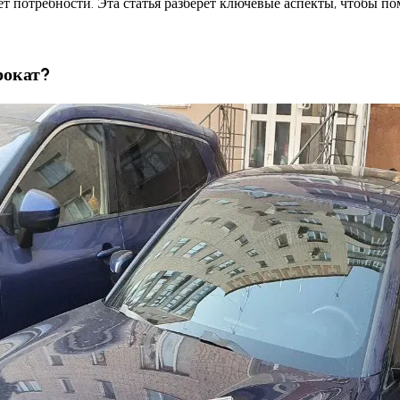
т потребности. Эта статья разберёт ключевые аспекты, чтобы по
рокат
?