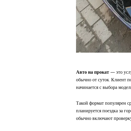
Авто на прокат
— это услу
обычно от суток. Клиент п
начинается с выбора модел
Такой формат популярен с
планируется поездка за го
обычно включают проверку