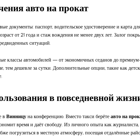
учения
авто на прокат
вые документы: паспорт, водительское удостоверение и карта дл
зраст от 21 года и стаж вождения не менее двух лет. Залог покр
предвиденных ситуаций.
ные классы автомобилей — от экономичных седанов до премиум
ше, тем дешевле за сутки. Дополнительные опции, такие как детск
.
льзования в повседневной жизн
е в
Винницу
на конференцию. Вместо такси берёте
авто на прок
кономит время и даёт свободу. Из личного опыта как журналиста
убже погрузиться в местную атмосферу, посещая отдалённые рай