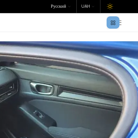
Русский
UAH