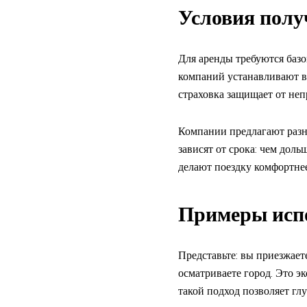
Условия пол
Для аренды требуются базо
компаний устанавливают во
страховка защищает от не
Компании предлагают раз
зависят от срока: чем доль
делают поездку комфортнее
Примеры испо
Представьте: вы приезжает
осматриваете город. Это э
такой подход позволяет гл