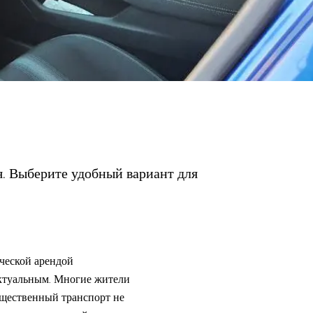
я. Выберите удобный вариант для
ической арендой
актуальным. Многие жители
общественный транспорт не