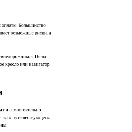
я оплаты. Большинство
ывает возможные риски, а
-внедорожников. Цены
ое кресло или навигатор,
и
ат
и самостоятельно
, часто путешествующего,
оны.