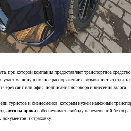
га, при которой компания предоставляет транспортное средство
олучает машину в полное распоряжение с возможностью ездить п
и через сайт или офис, подписания договора и внесения залога.
реди туристов и бизнесменов, которым нужен надёжный транспор
род,
авто на прокат
обеспечивает свободу перемещений без огра
 документов и страховку.