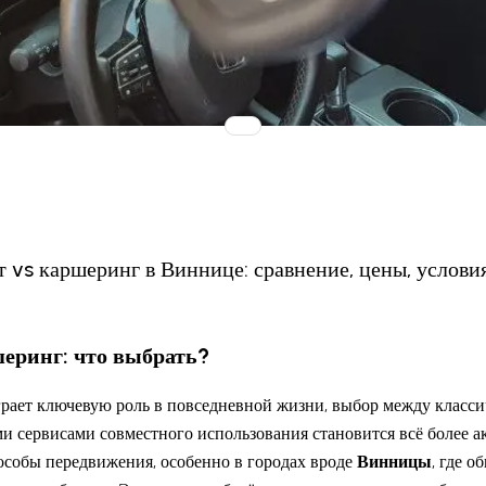
т vs каршеринг в Виннице: сравнение, цены, услови
шеринг: что выбрать?
грает ключевую роль в повседневной жизни, выбор между класс
и сервисами совместного использования становится всё более 
собы передвижения, особенно в городах вроде
Винницы
, где 