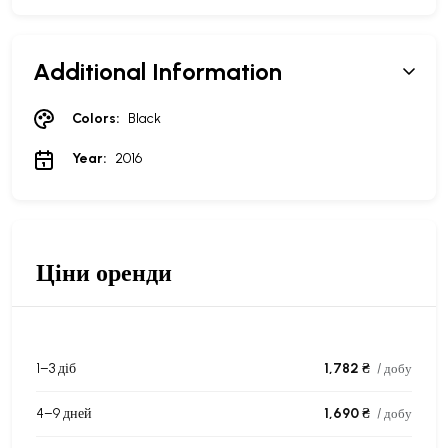
Additional Information
Colors:
Black
Year:
2016
Ціни оренди
1–3 діб
1,782 ₴
/ добу
4–9 дней
1,690 ₴
/ добу