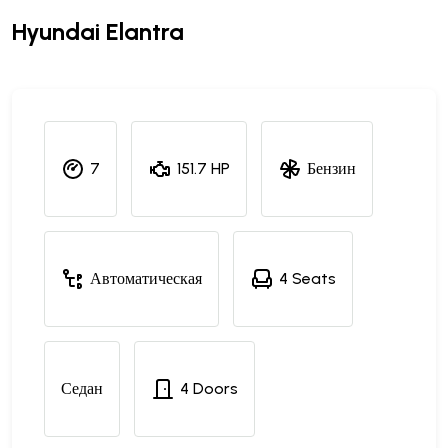
Hyundai Elantra
7
151.7 HP
Бензин
Автоматическая
4 Seats
Седан
4 Doors