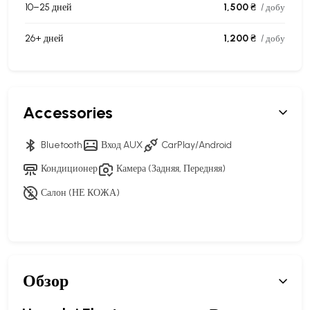
10–25 дней
1,500 ₴
/ добу
26+ дней
1,200 ₴
/ добу
Accessories
Bluetooth
Вход AUX
CarPlay/Android
Кондиционер
Камера (Задняя, Передняя)
Салон (НЕ КОЖА)
Обзор