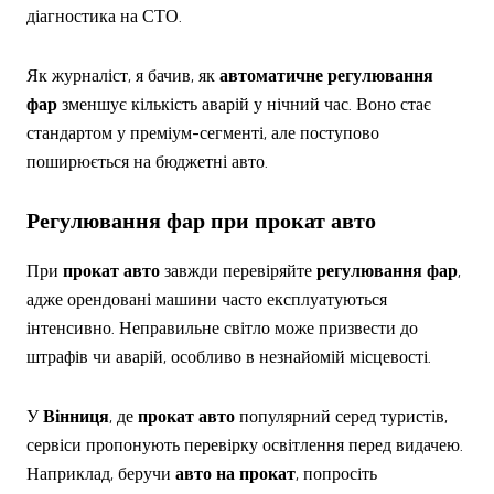
діагностика на СТО.
Як журналіст, я бачив, як
автоматичне регулювання
фар
зменшує кількість аварій у нічний час. Воно стає
стандартом у преміум-сегменті, але поступово
поширюється на бюджетні авто.
Регулювання фар
при
прокат авто
При
прокат авто
завжди перевіряйте
регулювання фар
,
адже орендовані машини часто експлуатуються
інтенсивно. Неправильне світло може призвести до
штрафів чи аварій, особливо в незнайомій місцевості.
У
Вінниця
, де
прокат авто
популярний серед туристів,
сервіси пропонують перевірку освітлення перед видачею.
Наприклад, беручи
авто на прокат
, попросіть