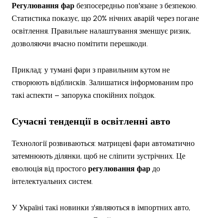
Регулювання фар
безпосередньо пов'язане з безпекою.
Статистика показує, що 20% нічних аварій через погане
освітлення. Правильне налаштування зменшує ризик,
дозволяючи вчасно помітити перешкоди.
Приклад: у тумані фари з правильним кутом не
створюють відблисків. Залишатися інформованим про
такі аспекти – запорука спокійних поїздок.
Сучасні тенденції в освітленні авто
Технології розвиваються: матрицеві фари автоматично
затемнюють ділянки, щоб не сліпити зустрічних. Це
еволюція від простого
регулювання фар
до
інтелектуальних систем.
У Україні такі новинки з'являються в імпортних авто,