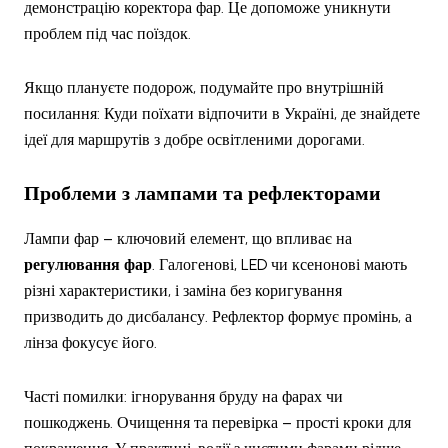
демонстрацію коректора фар. Це допоможе уникнути
проблем під час поїздок.
Якщо плануєте подорож, подумайте про внутрішній
посилання: Куди поїхати відпочити в Україні, де знайдете
ідеї для маршрутів з добре освітленими дорогами.
Проблеми з лампами та рефлекторами
Лампи фар – ключовий елемент, що впливає на
регулювання фар
. Галогенові, LED чи ксенонові мають
різні характеристики, і заміна без коригування
призводить до дисбалансу. Рефлектор формує промінь, а
лінза фокусує його.
Часті помилки: ігнорування бруду на фарах чи
пошкоджень. Очищення та перевірка – прості кроки для