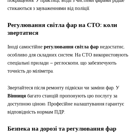
покращення. У практиці, водії з чистими фарами рідше
стикаються з зауваженнями від поліції.
Регулювання світла фар
на СТО: коли
звертатися
Іноді самостійне
регулювання світла фар
недостатнє,
особливо для складних систем. На СТО використовують
спеціальні прилади – реглоскопи, що забезпечують
точність до міліметра.
Звертайтеся після ремонту підвіски чи заміни фар. У
Вінниця
багато станцій пропонують цю послугу за
доступною ціною. Професійне налаштування гарантує
відповідність нормам ПДР.
Безпека на дорозі та
регулювання фар