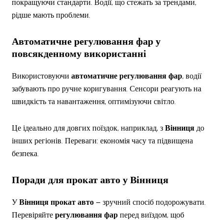
покращуючи стандарти. Водії, що стежать за трендами,
рідше мають проблеми.
Автоматичне регулювання фар
у
повсякденному використанні
Використовуючи
автоматичне регулювання фар
, водії
забувають про ручне коригування. Сенсори реагують на
швидкість та навантаження, оптимізуючи світло.
Це ідеально для довгих поїздок, наприклад, з
Вінниця
до
інших регіонів. Переваги: економія часу та підвищена
безпека.
Поради для
прокат авто
у
Вінниця
У
Вінниця
прокат авто
– зручний спосіб подорожувати.
Перевіряйте
регулювання фар
перед виїздом, щоб