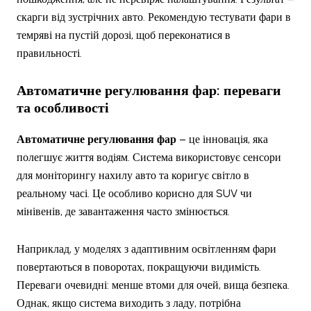
скарги від зустрічних авто. Рекомендую тестувати фари в
темряві на пустій дорозі, щоб переконатися в
правильності.
Автоматичне регулювання фар
: переваги
та особливості
Автоматичне регулювання фар
– це інновація, яка
полегшує життя водіям. Система використовує сенсори
для моніторингу нахилу авто та коригує світло в
реальному часі. Це особливо корисно для SUV чи
мінівенів, де завантаження часто змінюється.
Наприклад, у моделях з адаптивним освітленням фари
повертаються в поворотах, покращуючи видимість.
Переваги очевидні: менше втоми для очей, вища безпека.
Однак, якщо система виходить з ладу, потрібна