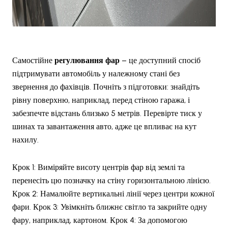
Самостійне
регулювання фар
– це доступний спосіб
підтримувати автомобіль у належному стані без
звернення до фахівців. Почніть з підготовки: знайдіть
рівну поверхню, наприклад, перед стіною гаража, і
забезпечте відстань близько 5 метрів. Перевірте тиск у
шинах та завантаження авто, адже це впливає на кут
нахилу.
Крок 1: Виміряйте висоту центрів фар від землі та
перенесіть цю позначку на стіну горизонтальною лінією.
Крок 2: Намалюйте вертикальні лінії через центри кожної
фари. Крок 3: Увімкніть ближнє світло та закрийте одну
фару, наприклад, картоном. Крок 4: За допомогою