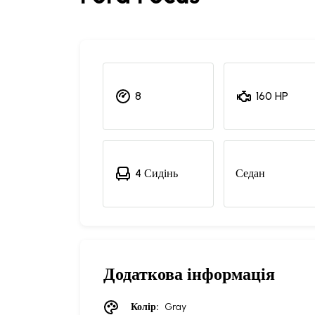
8
160 HP
4 Сидінь
Седан
Додаткова інформація
Колір:
Gray