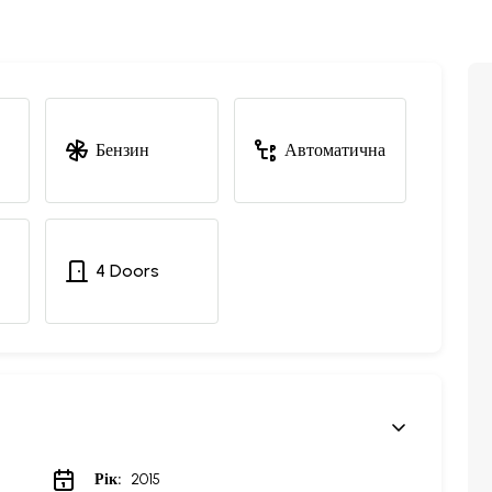
Бензин
Автоматична
4 Doors
Рік:
2015