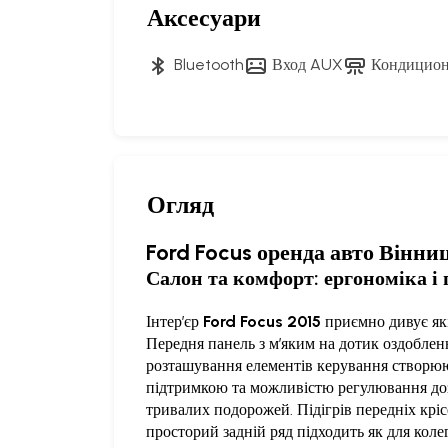
Аксесуари
Bluetooth
Вход AUX
Кондицион
Огляд
Ford Focus оренда авто Вінни
Салон та комфорт: ергономіка і 
Інтер’єр
Ford Focus 2015
приємно дивує які
Передня панель з м’яким на дотик оздобленн
розташування елементів керування створюют
підтримкою та можливістю регулювання доз
тривалих подорожей. Підігрів передніх кріс
просторий задній ряд підходить як для колег