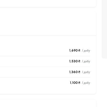
1,690 ₴
/ добу
1,530 ₴
/ добу
1,360 ₴
/ добу
1,100 ₴
/ добу