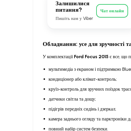
Залишилися
питання?
Чат онлайн
Пишіть нам у Viber
Обладнання: усе для зручності т
У комплектації
Ford Focus 2015
є все, що 
мультимедіа з екраном і підтримкою Blu
кондиціонер або клімат-контроль;
круїз-контроль для зручних поїздок трас
датчики світла та дощу;
підігрів передніх сидінь і дзеркал;
камера заднього огляду та парктроніки д
повний набір систем безпеки.