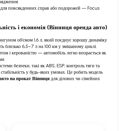
рядження.
для повсякденних справ або подорожей — Focus
ьність і економія (Вінниця оренда авто)
гуном об’ємом 1,6 л, який поєднує хорошу динаміку
ть близько 6,5–7 л на 100 км у змішаному циклі.
том і керованістю — автомобіль легко впорається як
ми.
стеми безпеки, такі як ABS, ESP, контроль тяги та
 стабільність у будь-яких умовах. Це робить модель
авто на прокат Вінниця
для ділових чи сімейних