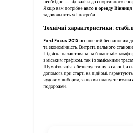
необхідне — від валізи до спортивного спо
Якщо вам потрібне
авто в оренду Вінниця
задовольнить усі потреби.
Технічні характеристики: стабіл
Ford Focus 2015
оснащений бензиновим дви
та економічність. Витрата пального станови
Підвіска налаштована на баланс між комфор
з міським трафіком, так і з заміськими траса
Шумоізоляція забезпечує тишу в салоні, а си
допомога при старті на підйомі, гарантують
чудовим вибором, якщо ви плануєте
взяти 
подорожей.