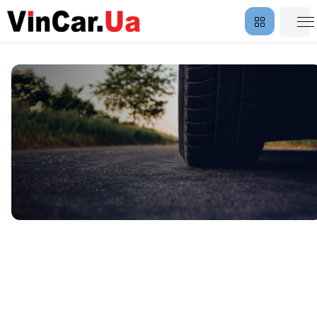
Защита колес и стекол от
Vin Car