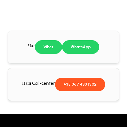
Чат
Viber
WhatsApp
Наш Call-center
+38 067 433 1302