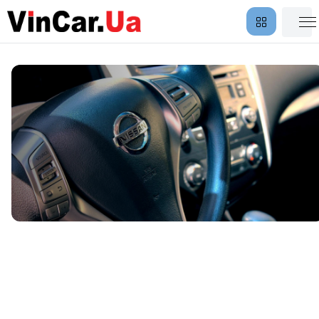
Выдача возврат автомобиля
по адресу клиента