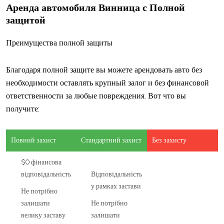
Аренда автомобиля Винница с Полной
защитой
Преимущества полной защиты
Благодаря полной защите вы можете арендовать авто без
необходимости оставлять крупный залог и без финансовой
ответственности за любые повреждения. Вот что вы
получите:
Повний захист
Стандартний захист
Без захисту
$0 фінансова
відповідальність
Відповідальність
у рамках застави
Не потрібно
залишати
Не потрібно
велику заставу
залишати