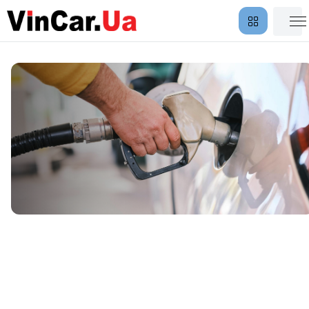
Аренда автомобиля с
Полной защитой без залога