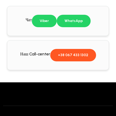
Чат
Viber
WhatsApp
Наш Call-center
+38 067 433 1302