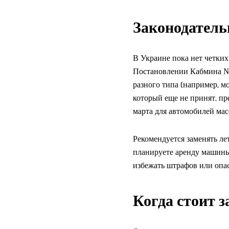
Законодатель
В Украине пока нет четких
Постановлении Кабмина №13
разного типа (например, м
который еще не принят, пр
марта для автомобилей масс
Рекомендуется заменять ле
планируете аренду машины 
избежать штрафов или опа
Когда стоит з