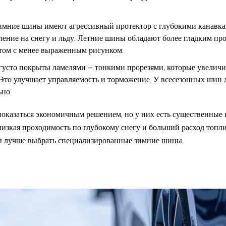
мние шины имеют агрессивный протектор с глубокими канавка
ение на снегу и льду. Летние шины обладают более гладким про
ом с менее выраженным рисунком.
усто покрыты ламелями – тонкими прорезями, которые увеличи
. Это улучшает управляемость и торможение. У всесезонных шин 
ьно.
оказаться экономичным решением, но у них есть существенные
низкая проходимость по глубокому снегу и больший расход топли
ы лучше выбрать специализированные зимние шины.