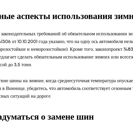
ные аспекты использования зим
 законодательных требований об обязательном использовании з
06 от 10.10.2001 года указано, что на одну ось автомобиля нел
орозостойкие и неморозостойкие). Кроме того, законопроект №836
едлагает сделать обязательным использование зимних или всесез
ой до 3,5 тонн.
тние шины на зимние, когда среднесуточная температура опускае
в Виннице, убедитесь, что автомобиль соответствует сезонным
сных ситуаций на дороге.
адуматься о замене шин