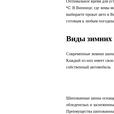
Оптимальное время для уст
°C. В Виннице, где зимы м
выбираете прокат авто в В
готовым к любым погодны
Виды зимних 
Современные зимние шины 
Каждый из них имеет свои
собственный автомобиль.
Шипованные шины оснащен
обледенелых и заснеженных
Преимущества шипованны