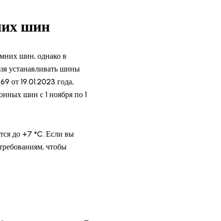
них шин
имних шин, однако в
ьзя устанавливать шины
9 от 19.01.2023 года,
онных шин с 1 ноября по 1
тся до +7 °C. Если вы
 требованиям, чтобы