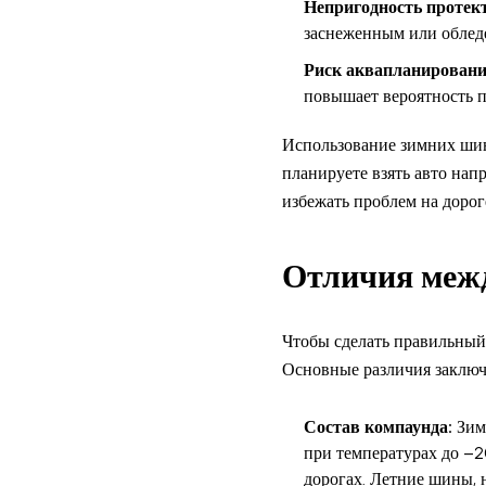
Непригодность протект
заснеженным или облед
Риск аквапланировани
повышает вероятность п
Использование зимних шин 
планируете взять авто нап
избежать проблем на дорог
Отличия межд
Чтобы сделать правильный
Основные различия заключа
Состав компаунда:
Зимн
при температурах до –2
дорогах. Летние шины, 