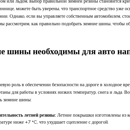
гом или льдом, выбор правильной зимней резины становится кр
Виннице, можете быть уверены, что транспортное средство уже 
ии. Однако, если вы управляете собственным автомобилем, стои
е мы рассмотрим, как правильно подобрать зимние шины, чтобы 
е шины необходимы для авто нап
ую роль в обеспечении безопасности на дороге в холодное врем
отаны для работы в условиях низких температур, снега и льда. 
ть зимние шины:
ительность летней резины:
Летние покрышки изготовлены из ко
ратуре ниже +7 °C, что ухудшает сцепление с дорогой.