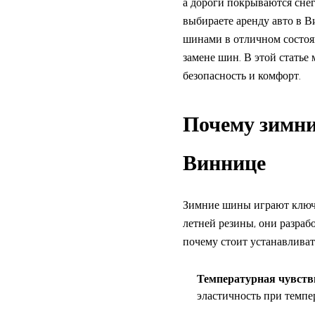
а дороги покрываются сне
выбираете аренду авто в 
шинами в отличном состоян
замене шин. В этой стать
безопасность и комфорт.
Почему зимни
Виннице
Зимние шины играют ключев
летней резины, они разраб
почему стоит устанавлива
Температурная чувств
эластичность при темпе