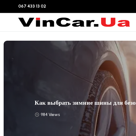
067 433 13 02
Как выбрать зимние шины для безо
984 Views