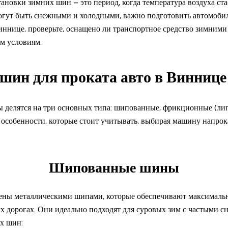
ановки зимних шин – это период, когда температура воздуха с
огут быть снежными и холодными, важно подготовить автомобил
иннице, проверьте, оснащено ли транспортное средство зимним
м условиям.
шин для проката авто в Виннице
делятся на три основных типа: шипованные, фрикционные (лип
 особенности, которые стоит учитывать, выбирая машину напрок
Шипованные шины
ы металлическими шипами, которые обеспечивают максимальн
 дорогах. Они идеально подходят для суровых зим с частыми с
х шин: