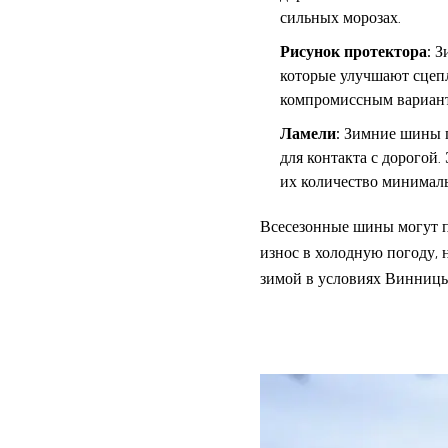
сильных морозах.
Рисунок протектора:
Зи
которые улучшают сцепл
компромиссным вариант
Ламели:
Зимние шины г
для контакта с дорогой
их количество минимал
Всесезонные шины могут п
износ в холодную погоду, 
зимой в условиях Винниц