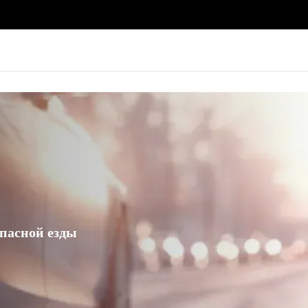
пасной езды