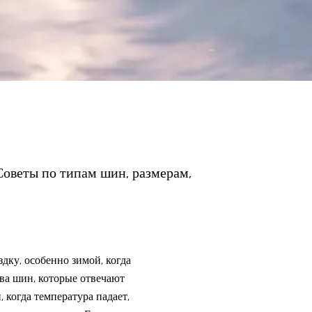
Советы по типам шин, размерам,
дку, особенно зимой, когда
тва шин, которые отвечают
 когда температура падает,