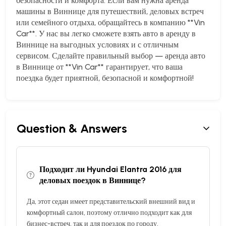
безопасности и комфорта. Если вам нужна аренда
машины в Виннице для путешествий, деловых встреч
или семейного отдыха, обращайтесь в компанию **Vin
Car**. У нас вы легко сможете взять авто в аренду в
Виннице на выгодных условиях и с отличным
сервисом. Сделайте правильный выбор — аренда авто
в Виннице от **Vin Car** гарантирует, что ваша
поездка будет приятной, безопасной и комфортной!
Question & Answers
Подходит ли Hyundai Elantra 2016 для
деловых поездок в Виннице?
Да, этот седан имеет представительский внешний вид и
комфортный салон, поэтому отлично подходит как для
бизнес-встреч, так и для поездок по городу.