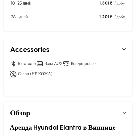
10–25 дней
1,501 ₴
/ добу
26+ дней
1,201 ₴
/ добу
Accessories
Bluetooth
Вход AUX
Кондиционер
Салон (НЕ КОЖА)
Обзор
Аренда Hyundai Elantra в Виннице