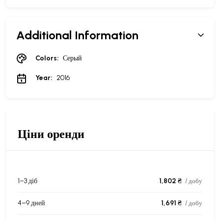
Additional Information
Colors:
Серый
Year:
2016
Ціни оренди
1–3 діб
1,802 ₴
/ добу
4–9 дней
1,691 ₴
/ добу