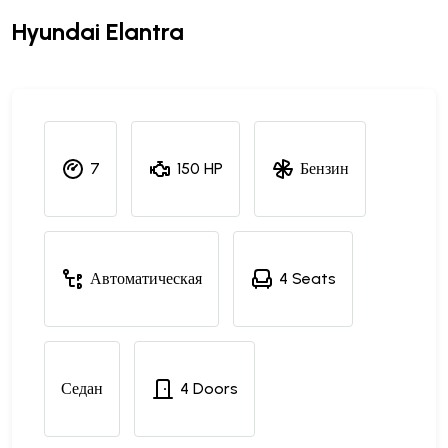
Hyundai Elantra
7
150 HP
Бензин
Автоматическая
4 Seats
Седан
4 Doors