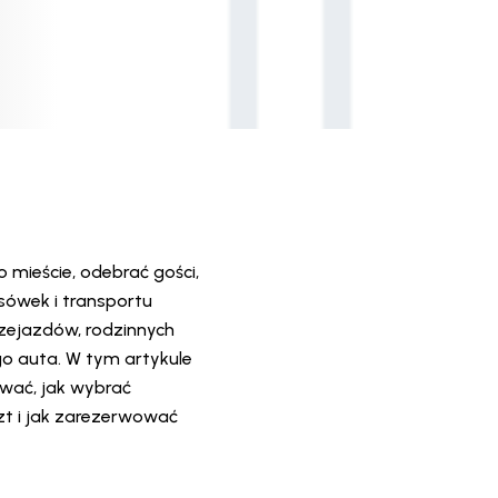
mieście, odebrać gości,
sówek i transportu
zejazdów, rodzinnych
o auta. W tym artykule
wać, jak wybrać
t i jak zarezerwować