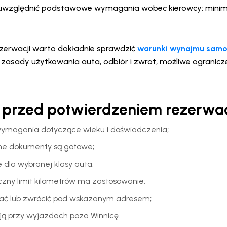
uwzględnić podstawowe wymagania wobec kierowcy: minimaln
zerwacji warto dokładnie sprawdzić
warunki wynajmu sam
zasady użytkowania auta, odbiór i zwrot, możliwe ogranicze
 przed potwierdzeniem rezerwac
wymagania dotyczące wieku i doświadczenia;
bne dokumenty są gotowe;
 dla wybranej klasy auta;
ęczny limit kilometrów ma zastosowanie;
ać lub zwrócić pod wskazanym adresem;
ją przy wyjazdach poza Winnicę.