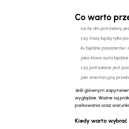
Co warto prz
na ile dni potrzebny j
czy trasy będą tylko p
ilu będzie pasażerów i
jaka klasa auta będzi
czy potrzebne jest po
jaki orientacyjny prze
Jeśli głównym zapytanie
wyglądzie. Ważne są prak
parkowania oraz warunki
Kiedy warto wybra