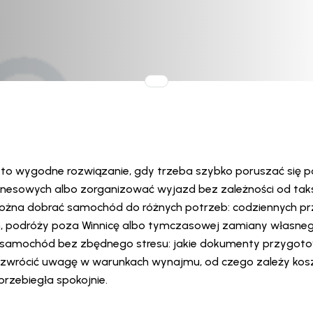
to wygodne rozwiązanie, gdy trzeba szybko poruszać się po 
nesowych albo zorganizować wyjazd bez zależności od tak
można dobrać samochód do różnych potrzeb: codziennych pr
h, podróży poza Winnicę albo tymczasowej zamiany własneg
 samochód bez zbędnego stresu: jakie dokumenty przygoto
 zwrócić uwagę w warunkach wynajmu, od czego zależy kosz
przebiegła spokojnie.