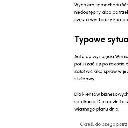
Wynajem samochodu Winn
niedostępny albo potrzeb
często wystarczy kompak
Typowe sytuac
Auto do wynajęcia Winnic
poruszać się po mieście 
załatwić kilka spraw w j
służbowy.
Dla klientów biznesowy
spotkania. Dla rodzin t
własnego planu dnia.
Określ, do czego potrze