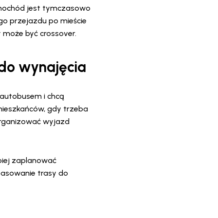
amochód jest tymczasowo
ego przejazdu po mieście
 może być crossover.
 do wynajęcia
 autobusem i chcą
 mieszkańców, gdy trzeba
zorganizować wyjazd
iej zaplanować
pasowanie trasy do