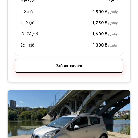
1–3 діб
1,900 ₴
/ добу
4–9 діб
1,750 ₴
/ добу
10–25 діб
1,600 ₴
/ добу
26+ діб
1,300 ₴
/ добу
Забронювати