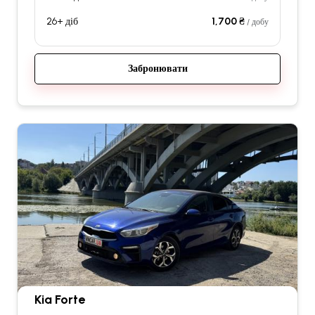
26+ діб
1,700 ₴
/ добу
Забронювати
Kia Forte