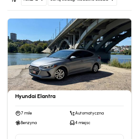
Hyundai Elantra
7 mile
Automatyczna
Benzyna
4 miejsc