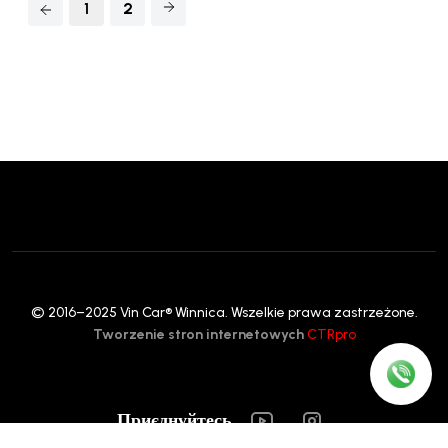
1
2
© 2016–2025 Vin Car® Winnica. Wszelkie prawa zastrzeżone.
Tworzenie stron internetowych
CTRpro
Приєднуйтесь