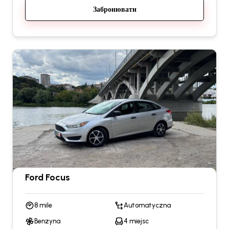
Забронювати
Ford Focus
8 mile
Automatyczna
Benzyna
4 miejsc