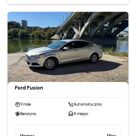
Ford Fusion
9 mile
Automatyczna
Benzyna
4 miejsc
Оренда
Ціна