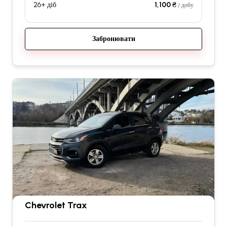
26+ діб
1,100 ₴
/ добу
Забронювати
Chevrolet Trax