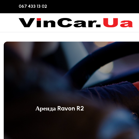
067 433 13 02
Аренда Ravon R2